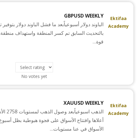
GBPUSD WEEKLY
Ektifaa
الباوند دولار أسبوعياًبعد ما فشل الباوند دولار بتوفير 
Academy
بالتحديث السابق تم كسر المنطقة واستهداف منطقة 
قوة…
No votes yet
XAUUSD WEEKLY
Ektifaa
الذهب اس
Academy
أعلاها وافتتاح الأسواق على فجوة هبوطية بظل أسبوع 
الأسواق في عنا مستويات…