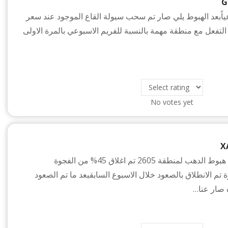
G
وعياًبعد الهبوط يلي صار تم سحب سيولة القاع الموجود عند سعر
م يتم التفعل مع منطقة مهمة بالنسبة للفريم الاسبوعي بالمرة الاولى
No votes yet
X
الذهب اسبوعياََبعد هبوط الدهب لمنطقة 2605 تم اغلاق 45% من الفجوة
 تم الانطلاق بالصعود خلال الاسبوع السابقبعد ما تم الصعود
 صار عنا…