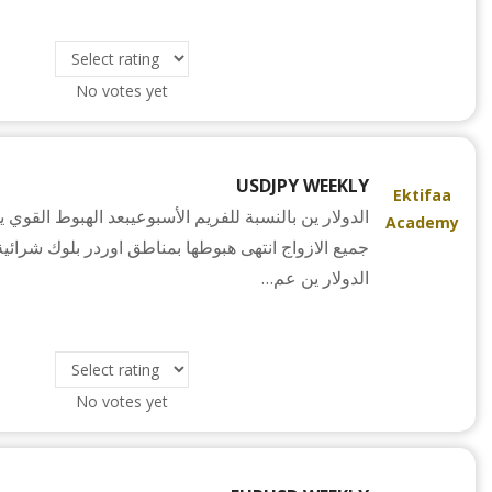
No votes yet
USDJPY WEEKLY
Ektifaa
الدولار ين بالنسبة للفريم الأسبوعيبعد الهبوط القوي 
Academy
جميع الازواج انتهى هبوطها بمناطق اوردر بلوك شرائ
الدولار ين عم…
No votes yet