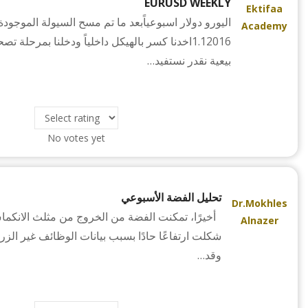
EURUSD WEEKLY
Ektifaa
اليورو دولار اسبوعياًبعد ما تم مسح السيولة الموجود
Academy
1.12016اخدنا كسر بالهيكل داخلياً ودخلنا بمرحلة
بيعية نقدر نستفيد…
No votes yet
تحليل الفضة الأسبوعي
Dr.Mokhles
Alnazer
شكلت ارتفاعًا حادًا بسبب بيانات الوظائف غير الزراع
وقد…