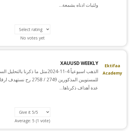
ولثبات ادناه بشمعة…
No votes yet
XAUUSD WEEKLY
Ektifaa
الذهب اسبوعياً 4-11-2024متل ما ذكرنا 
Academy
للمستويين المذكورين 2749 / 
عدة أهداف ذكرناها…
Average:
5
(
1
vote)