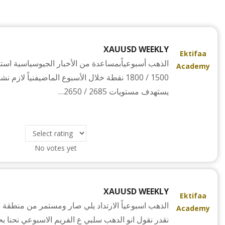
XAUUSD WEEKLY
Ektifaa
الذهب أسبوعياًبمساعدة من الأخبار الجيوسياسية ا
Academy
1500 / 1800 نقطة خلال الأسبوع الماضيفنياً 
يستهدف مستويات 2685 / 2650…
No votes yet
XAUUSD WEEKLY
Ektifaa
Academy